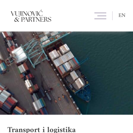
EN
Transport i logistika