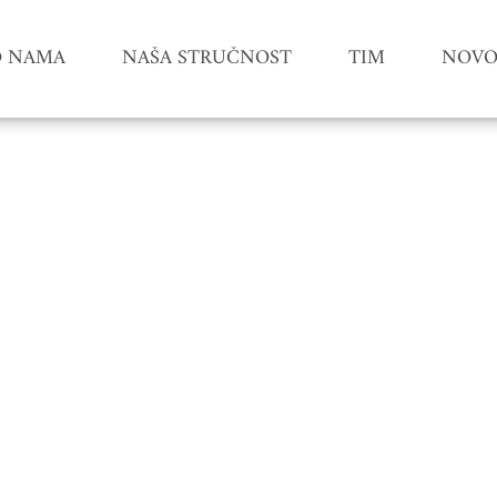
O NAMA
NAŠA STRUČNOST
TIM
NOVOS