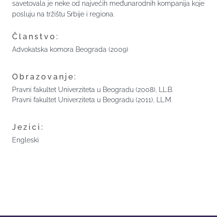
savetovala je neke od najvećih međunarodnih kompanija koje
posluju na tržištu Srbije i regiona.
Članstvo:
Advokatska komora Beograda (2009)
Obrazovanje:
Pravni fakultet Univerziteta u Beogradu (2008), LL.B.
Pravni fakultet Univerziteta u Beogradu (2011), LL.M.
Jezici:
Engleski