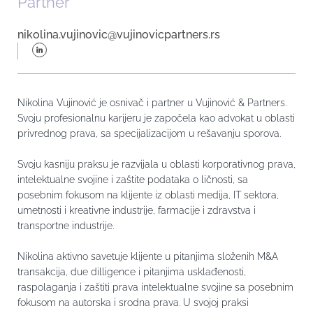
Partner
nikolina.vujinovic@vujinovicpartners.rs
Nikolina Vujinović je osnivač i partner u Vujinović & Partners.
Svoju profesionalnu karijeru je započela kao advokat u oblasti
privrednog prava, sa specijalizacijom u rešavanju sporova.
Svoju kasniju praksu je razvijala u oblasti korporativnog prava,
intelektualne svojine i zaštite podataka o ličnosti, sa
posebnim fokusom na klijente iz oblasti medija, IT sektora,
umetnosti i kreativne industrije, farmacije i zdravstva i
transportne industrije.
Nikolina aktivno savetuje klijente u pitanjima složenih M&A
transakcija, due dilligence i pitanjima usklađenosti,
raspolaganja i zaštiti prava intelektualne svojine sa posebnim
fokusom na autorska i srodna prava. U svojoj praksi