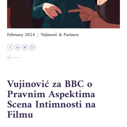
February 2024
Vujinović & Partners
Vujinović za BBC o
Pravnim Aspektima
Scena Intimnosti na
Filmu