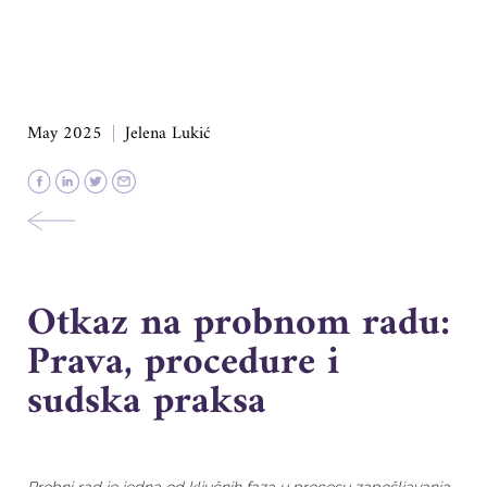
May 2025
Jelena Lukić
Otkaz na probnom radu:
Prava, procedure i
sudska praksa